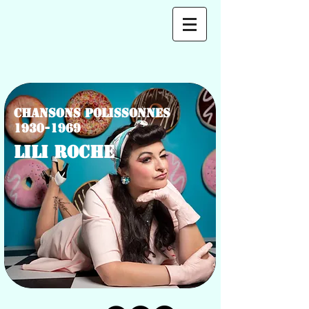
Chansons polissonnes
1930-1969
LILI ROCHE